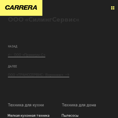
ООО «СилингСервис«
НАЗАД
ООО «Премиум-С«
ДАЛЕЕ
ООО «ТРАНССЕРВИС- Воронеж«
Техника для кухни
Техника для дома
Мелкая кухонная техника
Пылесосы