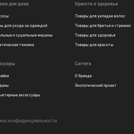
ика для дома
Красота и здоровье
сосы
Товары для укладки волос
ры для ухода за одеждой
Товары для бритья и стрижки
альные и сушильные машины
Товары для здоровья
атическая техника
Товары для красоты
ссуары
Carrera
рейки
О бренде
даны
Экологический проект
ьютерные аксессуары
ика конфиденциальности