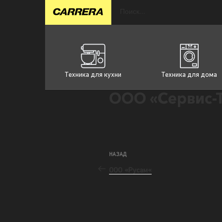
Техника для кухни
Техника для дома
ООО «Сервис-
НАЗАД
ООО «Русам«