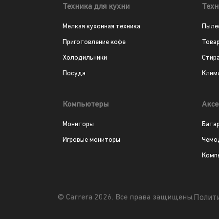
Техника для кухни
Техн
Мелкая кухонная техника
Пыле
Приготовление кофе
Това
Холодильники
Стир
Посуда
Клим
Компьютеры
Аксе
Мониторы
Бата
Игровые мониторы
Чемо
Комп
Полит
© Carrera 2026. Все права защищены.