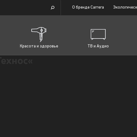
О бренде Carrera
Экологическ
Красота и здоровье
ТВ и Аудио
Технос«