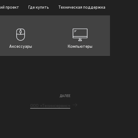
ий проект
Где купить
Техническая поддержка
Аксессуары
Компьютеры
ДАЛЕЕ
ООО «Техинсервис«