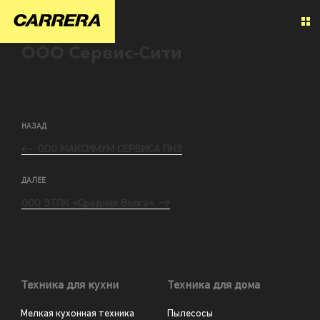
ООО Сервис-Сити
НАЗАД
ООО МАКСИМУМ СЕРВИСА ПНЗ
ДАЛЕЕ
ООО ЭТПК «Средняя Волга«
Техника для кухни
Техника для дома
Мелкая кухонная техника
Пылесосы