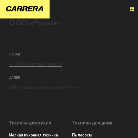
ООО «Русам«
НАЗАД
ООО «Мастер-Сервис«
ДАЛЕЕ
ООО «Сервисный центр «ВИРТ«
Техника для кухни
Техника для дома
Мелкая кухонная техника
Пылесосы