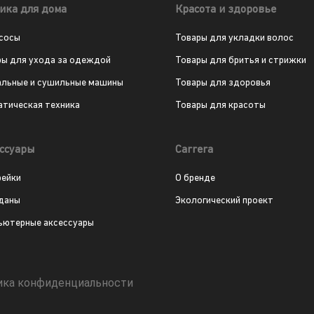
ика для дома
Красота и здоровье
сосы
Товары для укладки волос
ры для ухода за одеждой
Товары для бритья и стрижки
альные и сушильные машины
Товары для здоровья
атическая техника
Товары для красоты
ссуары
Carrera
рейки
О бренде
даны
Экологический проект
ьютерные аксессуары
ика конфиденциальности