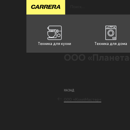
Техника для кухни
Техника для дома
ООО «Планета
НАЗАД
ООО «КомпМастер«