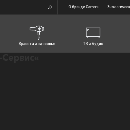
О бренде Carrera
Экологическ
Красота и здоровье
ТВ и Аудио
-Сервис«