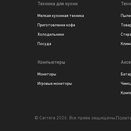
Техника для кухни
Техн
Мелкая кухонная техника
Пыле
Приготовление кофе
Това
Холодильники
Стир
Посуда
Клим
Компьютеры
Аксе
Мониторы
Бата
Игровые мониторы
Чемо
Комп
Полит
© Carrera 2026. Все права защищены.