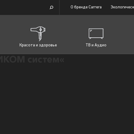
О бренде Carrera
Экологическ
Красота и здоровье
ТВ и Аудио
ИКОМ систем«