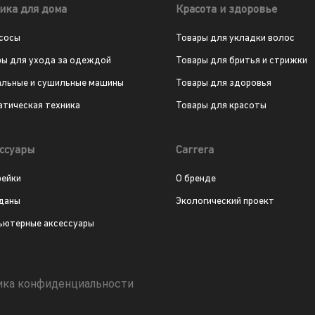
ика для дома
Красота и здоровье
сосы
Товары для укладки волос
ры для ухода за одеждой
Товары для бритья и стрижки
альные и сушильные машины
Товары для здоровья
атическая техника
Товары для красоты
ссуары
Carrera
рейки
О бренде
даны
Экологический проект
ьютерные аксессуары
ика конфиденциальности