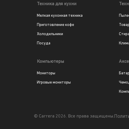
Техника для кухни
Техн
Мелкая кухонная техника
Пыле
Приготовление кофе
Това
Холодильники
Стир
Посуда
Клим
Компьютеры
Аксе
Мониторы
Бата
Игровые мониторы
Чемо
Комп
Полит
© Carrera 2026. Все права защищены.