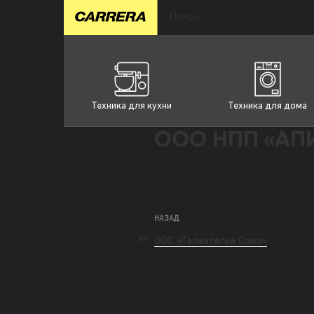
Техника для кухни
Техника для дома
ООО НПП «АП
НАЗАД
ООО «Телеателье Союз«