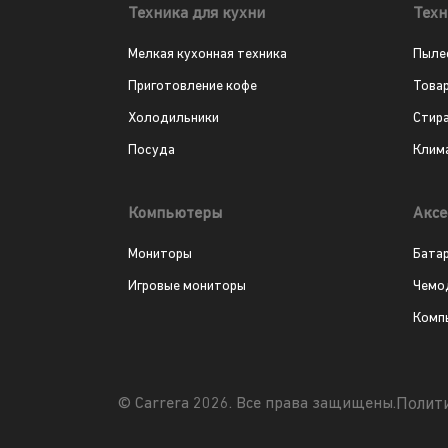
Техника для кухни
Техн
Мелкая кухонная техника
Пыле
Приготовление кофе
Това
Холодильники
Стир
Посуда
Клим
Компьютеры
Аксе
Мониторы
Бата
Игровые мониторы
Чемо
Комп
Полит
© Carrera 2026. Все права защищены.