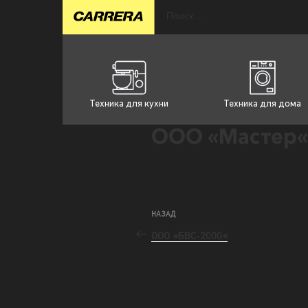
Техника для кухни
Техника для дома
ООО «Мастер«
НАЗАД
ООО «БВС-2000«