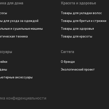
ика для дома
Красота и здоровье
сосы
Товары для укладки волос
ры для ухода за одеждой
Товары для бритья и стрижки
альные и сушильные машины
Товары для здоровья
атическая техника
Товары для красоты
ссуары
Carrera
рейки
О бренде
даны
Экологический проект
ьютерные аксессуары
ика конфиденциальности