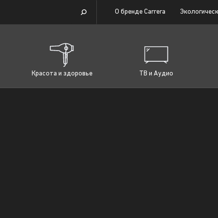
О бренде Carrera
Экологическ
Красота и здоровье
ТВ и Аудио