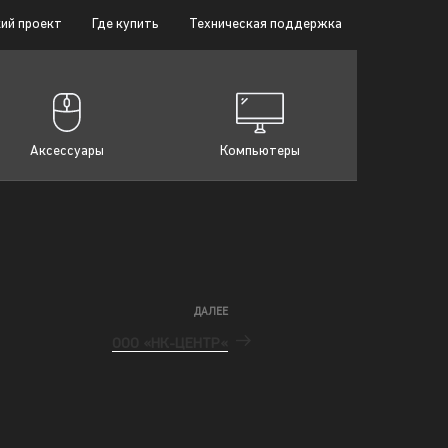
ий проект
Где купить
Техническая поддержка
Аксессуары
Компьютеры
ДАЛЕЕ
ООО «НК-ЦЕНТР«