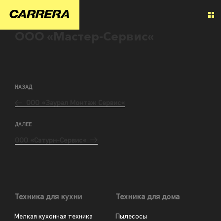
ООО «Мастер-Сервис«
НАЗАД
ООО «Заурал Монтаж Сервис«
ДАЛЕЕ
ООО «Сатурн-Сервис«
Техника для кухни
Техника для дома
Мелкая кухонная техника
Пылесосы