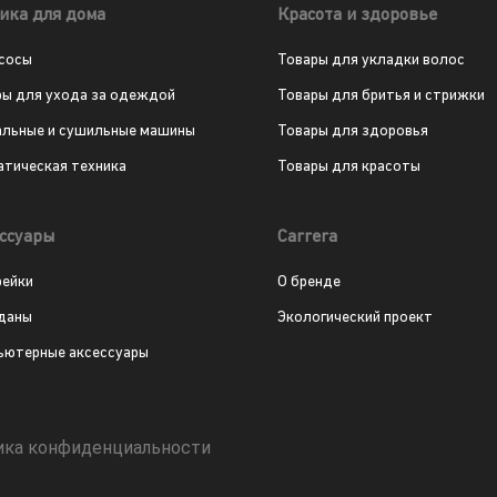
ика для дома
Красота и здоровье
сосы
Товары для укладки волос
ры для ухода за одеждой
Товары для бритья и стрижки
альные и сушильные машины
Товары для здоровья
атическая техника
Товары для красоты
ссуары
Carrera
рейки
О бренде
даны
Экологический проект
ьютерные аксессуары
ика конфиденциальности