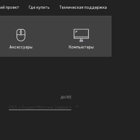
ий проект
Где купить
Техническая поддержка
Аксессуары
Компьютеры
ДАЛЕЕ
ООО «Заурал Монтаж Сервис«