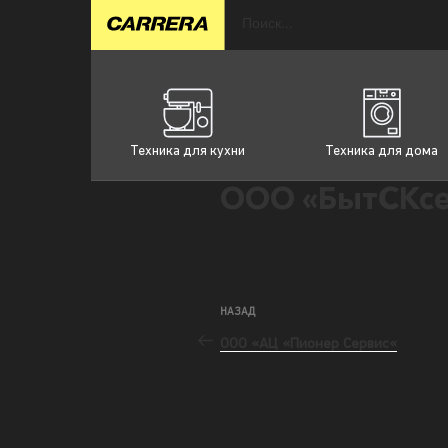
Техника для кухни
Техника для дома
ООО «БытСКсе
НАЗАД
ООО «АЦ «Пионер Сервис«