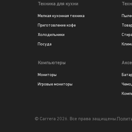
Техника для кухни
Техн
Мелкая кухонная техника
Пыле
Приготовление кофе
Това
Холодильники
Стир
Посуда
Клим
Компьютеры
Аксе
Мониторы
Бата
Игровые мониторы
Чемо
Комп
Полит
© Carrera 2026. Все права защищены.