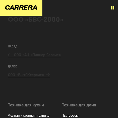
ООО «БВС-2000«
НАЗАД
ООО «АЦ «Пионер Сервис«
ДАЛЕЕ
ООО «БытСКсервис«
Техника для кухни
Техника для дома
Мелкая кухонная техника
Пылесосы