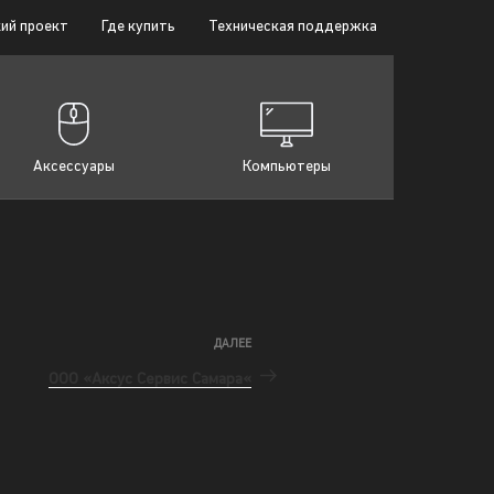
ий проект
Где купить
Техническая поддержка
Аксессуары
Компьютеры
ДАЛЕЕ
ООО «Аксус Сервис Самара«