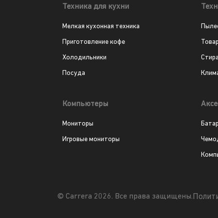
Техника для кухни
Техн
Мелкая кухонная техника
Пыле
Приготовление кофе
Това
Холодильники
Стир
Посуда
Клим
Компьютеры
Аксе
Мониторы
Бата
Игровые мониторы
Чемо
Комп
Полит
© Carrera 2026. Все права защищены.