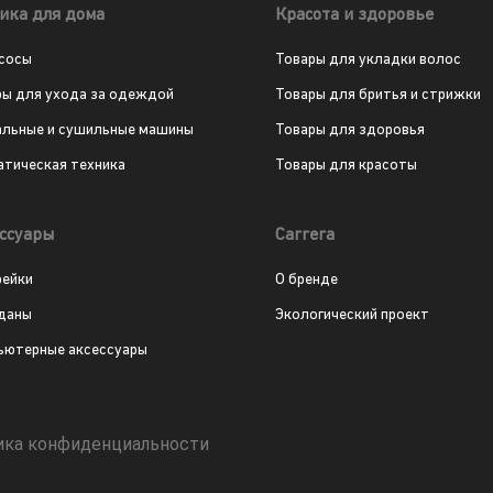
ика для дома
Красота и здоровье
сосы
Товары для укладки волос
ры для ухода за одеждой
Товары для бритья и стрижки
альные и сушильные машины
Товары для здоровья
атическая техника
Товары для красоты
ссуары
Carrera
рейки
О бренде
даны
Экологический проект
ьютерные аксессуары
ика конфиденциальности