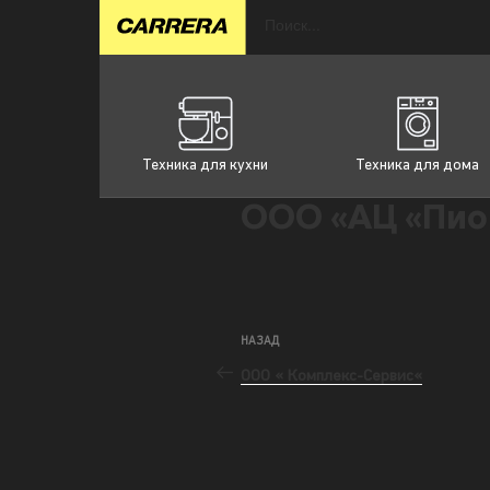
Техника для кухни
Техника для дома
ООО «АЦ «Пио
НАЗАД
ООО « Комплекс-Сервис«