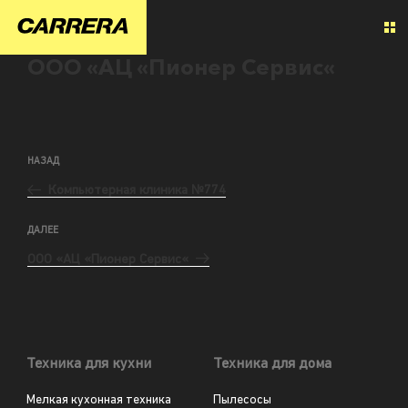
ООО «АЦ «Пионер Сервис«
НАЗАД
Компьютерная клиника №774
ДАЛЕЕ
ООО «АЦ «Пионер Сервис«
Техника для кухни
Техника для дома
Мелкая кухонная техника
Пылесосы