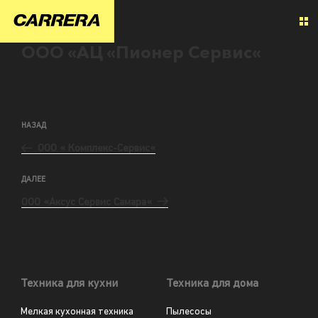
ООО «АЦ «Пионер Сервис«
НАЗАД
ООО « Комплекс-Сервис«
ДАЛЕЕ
ООО «Аксус Сервис Самара«
Техника для кухни
Техника для дома
Мелкая кухонная техника
Пылесосы