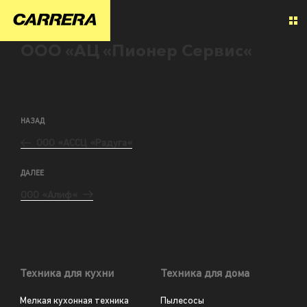
ООО «АЦ «Пионер Сервис«
НАЗАД
ООО «АССЦ «Радуга«
ДАЛЕЕ
ООО «Алиф«
Техника для кухни
Техника для дома
Мелкая кухонная техника
Пылесосы