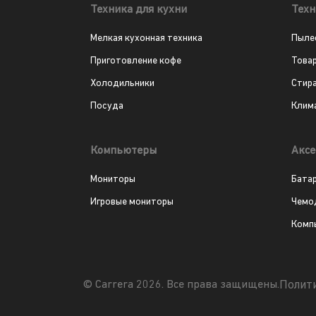
Техника для кухни
Техн
Мелкая кухонная техника
Пыле
Приготовление кофе
Това
Холодильники
Стир
Посуда
Клим
Компьютеры
Аксе
Мониторы
Бата
Игровые мониторы
Чемо
Комп
Полит
© Carrera 2026. Все права защищены.