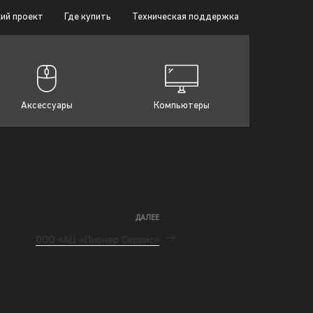
ий проект
Где купить
Техническая поддержка
Аксессуары
Компьютеры
ДАЛЕЕ
ООО «АЦ «Пионер Сервис«