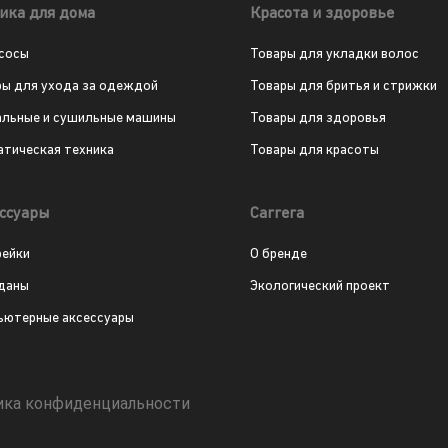
ика для дома
Красота и здоровье
сосы
Товары для укладки волос
ры для ухода за одеждой
Товары для бритья и стрижки
альные и сушильные машины
Товары для здоровья
атическая техника
Товары для красоты
ссуары
Carrera
рейки
О бренде
даны
Экологический проект
ьютерные аксессуары
ика конфиденциальности