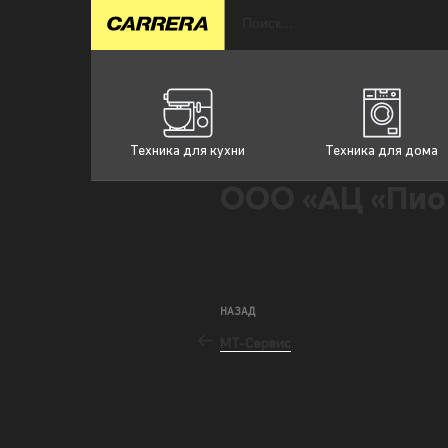
Техника для кухни
Техника для дома
ООО «АЦ «Пио
НАЗАД
МТ-Сервис