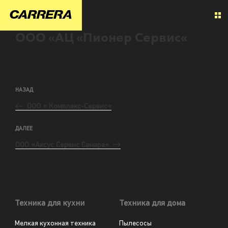
ООО «АЦ «Пионер Сервис«
НАЗАД
ООО « Комплекс-Сервис«
ДАЛЕЕ
ООО «Аксус Сервис Самара«
Техника для кухни
Техника для дома
Мелкая кухонная техника
Пылесосы