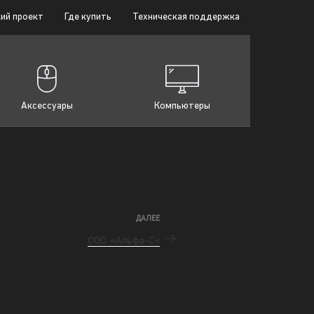
ий проект
Где купить
Техническая поддержка
Аксессуары
Компьютеры
ДАЛЕЕ
ООО «Альфа-С«