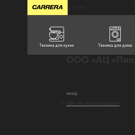
Техника для кухни
Техника для дома
ООО «АЦ «Пио
НАЗАД
ООО «АЦ «Пионер Сервис«