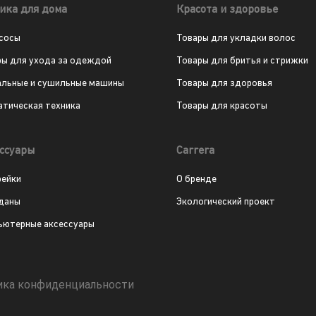
ика для дома
Красота и здоровье
сосы
Товары для укладки волос
ры для ухода за одеждой
Товары для бритья и стрижки
альные и сушильные машины
Товары для здоровья
атическая техника
Товары для красоты
ссуары
Carrera
рейки
О бренде
даны
Экологический проект
ьютерные аксессуары
ика конфиденциальности