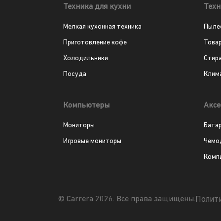
Техника для кухни
Техн
Мелкая кухонная техника
Пыле
Приготовление кофе
Това
Холодильники
Стир
Посуда
Клим
Компьютеры
Аксе
Мониторы
Бата
Игровые мониторы
Чемо
Комп
Полит
© Carrera 2026. Все права защищены.