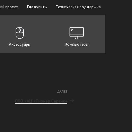
ий проект
Где купить
Техническая поддержка
Аксессуары
Компьютеры
ДАЛЕЕ
ООО «АЦ «Пионер Сервис«