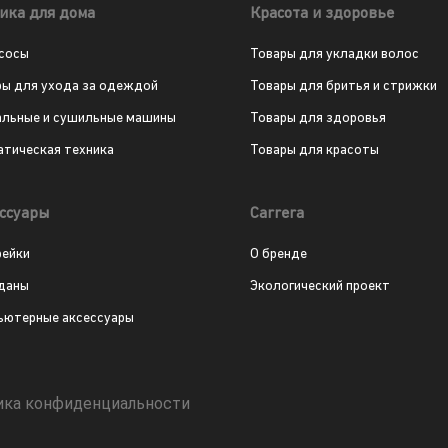
ика для дома
Красота и здоровье
сосы
Товары для укладки волос
ры для ухода за одеждой
Товары для бритья и стрижки
альные и сушильные машины
Товары для здоровья
атическая техника
Товары для красоты
ссуары
Carrera
рейки
О бренде
даны
Экологический проект
ьютерные аксессуары
ика конфиденциальности