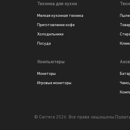
Техника для кухни
Техн
Мелкая кухонная техника
Пыле
Приготовление кофе
Това
Холодильники
Стир
Посуда
Клим
Компьютеры
Аксе
Мониторы
Бата
Игровые мониторы
Чемо
Комп
Полит
© Carrera 2026. Все права защищены.