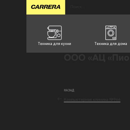
Техника для кухни
Техника для дома
ООО «АЦ «Пио
НАЗАД
Компьютерная клиника №966