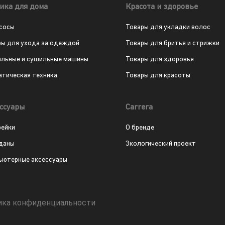
ика для дома
Красота и здоровье
сосы
Товары для укладки волос
ры для ухода за одеждой
Товары для бритья и стрижки
альные и сушильные машины
Товары для здоровья
атическая техника
Товары для красоты
ссуары
Carrera
рейки
О бренде
даны
Экологический проект
ьютерные аксессуары
ика конфиденциальности