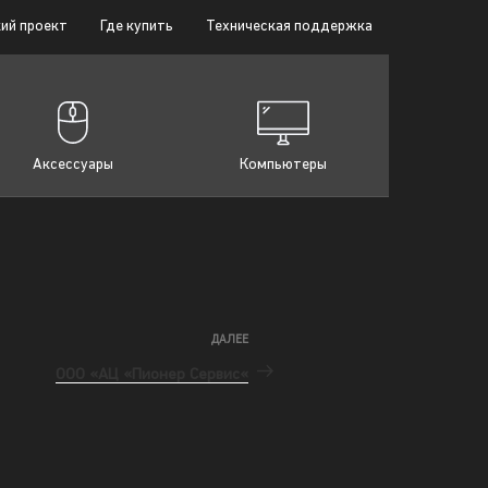
ий проект
Где купить
Техническая поддержка
Аксессуары
Компьютеры
ДАЛЕЕ
ООО «АЦ «Пионер Сервис«