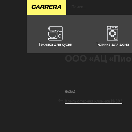
Техника для кухни
Техника для дома
ООО «АЦ «Пио
НАЗАД
Компьютерная клиника №383