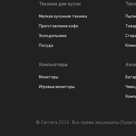
Техника для кухни
Техн
Мелкая кухонная техника
Пыле
Приготовление кофе
Това
Холодильники
Стир
Посуда
Клим
Компьютеры
Аксе
Мониторы
Бата
Игровые мониторы
Чемо
Комп
Полит
© Carrera 2026. Все права защищены.