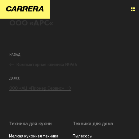
ООО «АРС«
НАЗАД
Компьютерная клиника №966
ДАЛЕЕ
ООО «АЦ «Пионер Сервис«
Техника для кухни
Техника для дома
Мелкая кухонная техника
Пылесосы