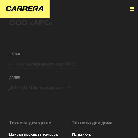
ООО «АРС«
НАЗАД
Компьютерная клиника №722
ДАЛЕЕ
ООО «АЦ «Пионер Сервис«
Техника для кухни
Техника для дома
Мелкая кухонная техника
Пылесосы