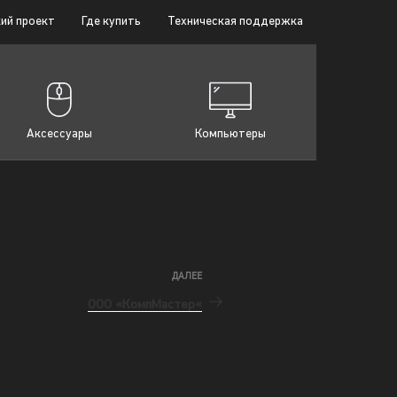
ий проект
Где купить
Техническая поддержка
Аксессуары
Компьютеры
ДАЛЕЕ
ООО «КомпМастер«