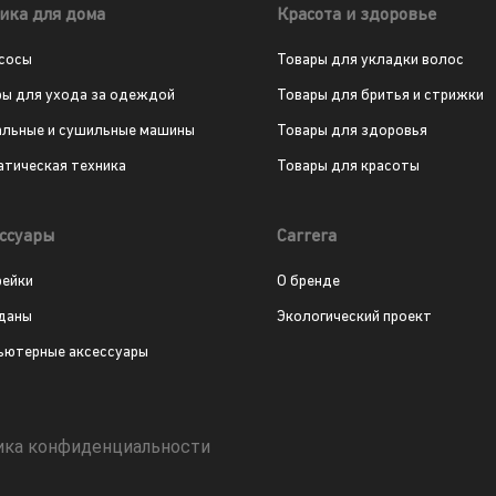
ика для дома
Красота и здоровье
сосы
Товары для укладки волос
ры для ухода за одеждой
Товары для бритья и стрижки
альные и сушильные машины
Товары для здоровья
атическая техника
Товары для красоты
ссуары
Carrera
рейки
О бренде
даны
Экологический проект
ьютерные аксессуары
ика конфиденциальности