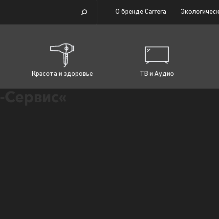
О бренде Carrera
Экологическ
Красота и здоровье
ТВ и Аудио
-Сервис«