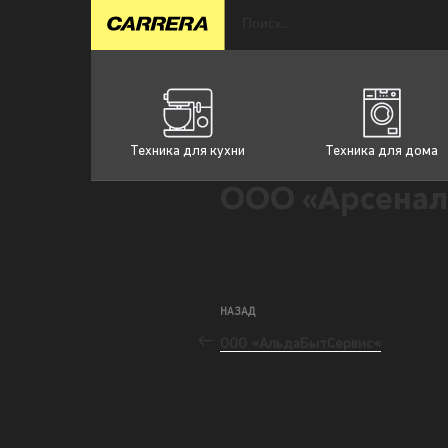
Техника для кухни
Техника для дома
ООО «Арсенал
НАЗАД
ООО «АльдаБытСервис«