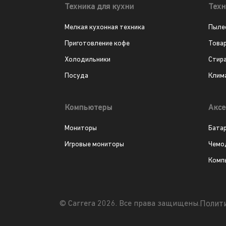
Техника для кухни
Техн
Мелкая кухонная техника
Пыле
Приготовление кофе
Това
Холодильники
Стир
Посуда
Клим
Компьютеры
Аксе
Мониторы
Бата
Игровые мониторы
Чемо
Комп
Полит
© Carrera 2026. Все права защищены.