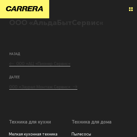
ООО «АльдаБытСервис«
НАЗАД
ООО «АЦ «Пионер Сервис«
ДАЛЕЕ
ООО «Заурал Монтаж Сервис«
Техника для кухни
Техника для дома
Мелкая кухонная техника
Пылесосы