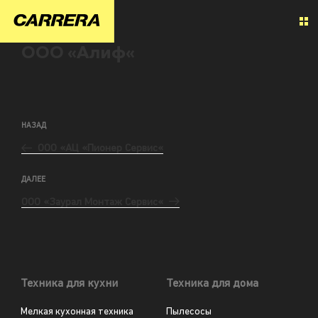
ООО «Алиф«
НАЗАД
ООО «АЦ «Пионер Сервис«
ДАЛЕЕ
ООО «Заурал Монтаж Сервис«
Техника для кухни
Техника для дома
Мелкая кухонная техника
Пылесосы