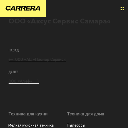
ООО «Аксус Сервис Самара«
НАЗАД
ООО «АЦ «Пионер Сервис«
ДАЛЕЕ
ООО «Алиф«
Техника для кухни
Техника для дома
Мелкая кухонная техника
Пылесосы