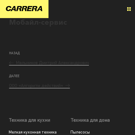
Мобайл-сервис
НАЗАД
Мельников Дмитрий Александрович
ДАЛЕЕ
ООО «Алгоритм действий«
Техника для кухни
Техника для дома
Мелкая кухонная техника
Пылесосы