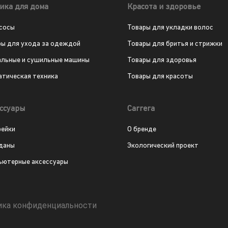
ика для дома
Красота и здоровье
сосы
Товары для укладки волос
ры для ухода за одеждой
Товары для бритья и стрижки
альные и сушильные машины
Товары для здоровья
атическая техника
Товары для красоты
ссуары
Carrera
рейки
О бренде
даны
Экологический проект
ьютерные аксессуары
ика конфиденциальности