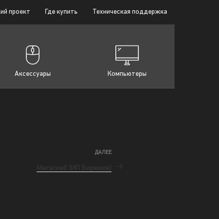
ий проект
Где купить
Техническая поддержка
Аксессуары
Компьютеры
ДАЛЕЕ
Мегаснаб (ИП Бирюков)