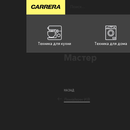
Техника для кухни
Техника для дома
Мастер
НАЗАД
Ломайкин И.В