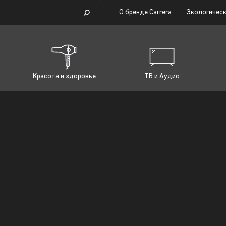
О бренде Carrera
Экологическ
Красота и здоровье
ТВ и Аудио