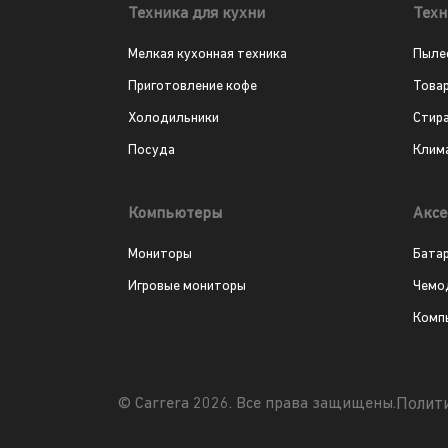
Техника для кухни
Техн
Мелкая кухонная техника
Пыле
Приготовление кофе
Това
Холодильники
Стир
Посуда
Клим
Компьютеры
Аксе
Мониторы
Бата
Игровые мониторы
Чемо
Комп
Полит
© Carrera 2026. Все права защищены.