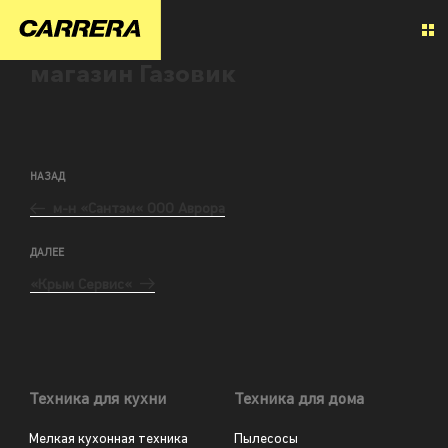
магазин Газовик
НАЗАД
м-н «Сантэм« ООО Аврора
ДАЛЕЕ
«Крым Сервис«
Техника для кухни
Техника для дома
Мелкая кухонная техника
Пылесосы