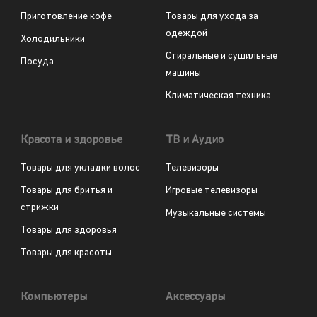
Приготовление кофе
Товары для ухода за
одеждой
Холодильники
Стиральные и сушильные
Посуда
машины
Климатическая техника
Красота и здоровье
ТВ и Аудио
Товары для укладки волос
Телевизоры
Товары для бритья и
Игровые телевизоры
стрижки
Музыкальные системы
Товары для здоровья
Товары для красоты
Компьютеры
Аксессуары