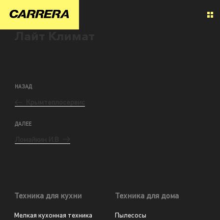
Лайт Климат
НАЗАД
Крымтеплосервис
ДАЛЕЕ
Ломайкин И.В
Техника для кухни
Техника для дома
Мелкая кухонная техника
Пылесосы