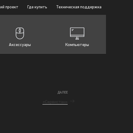
ий проект
Где купить
Техническая поддержка
Аксессуары
Компьютеры
ДАЛЕЕ
«Сервистан»