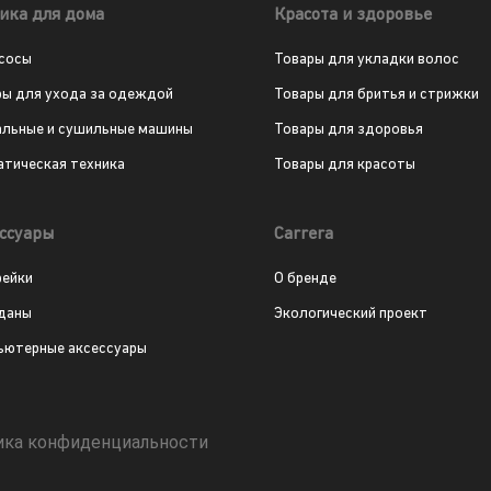
ика для дома
Красота и здоровье
сосы
Товары для укладки волос
ры для ухода за одеждой
Товары для бритья и стрижки
альные и сушильные машины
Товары для здоровья
атическая техника
Товары для красоты
ссуары
Carrera
рейки
О бренде
даны
Экологический проект
ьютерные аксессуары
ика конфиденциальности