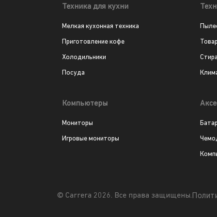
Техника для кухни
Техн
Мелкая кухонная техника
Пыле
Приготовление кофе
Това
Холодильники
Стир
Посуда
Клим
Компьютеры
Аксе
Мониторы
Бата
Игровые мониторы
Чемо
Комп
Полит
© Carrera 2026. Все права защищены.