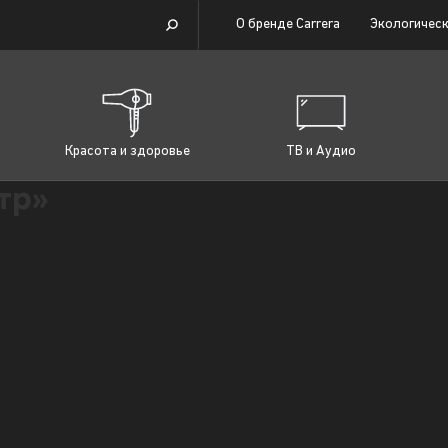
О бренде Carrera
Экологическ
Красота и здоровье
ТВ и Аудио
тр»