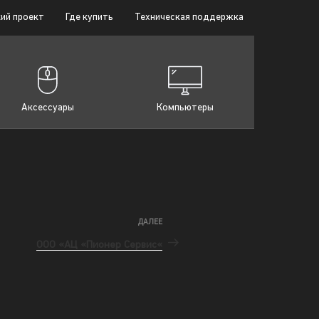
ий проект
Где купить
Техническая поддержка
Аксессуары
Компьютеры
ДАЛЕЕ
ООО «АЦ «Пионер Сервис«