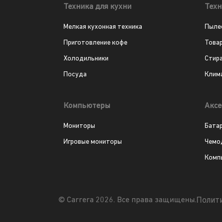
Техника для кухни
Техн
Мелкая кухонная техника
Пыле
Приготовление кофе
Това
Холодильники
Стир
Посуда
Клим
Компьютеры
Аксе
Мониторы
Бата
Игровые мониторы
Чемо
Комп
Полит
© Carrera 2026. Все права защищены.