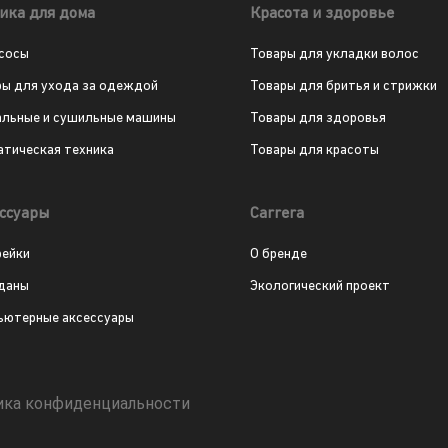
ика для дома
Красота и здоровье
сосы
Товары для укладки волос
ры для ухода за одеждой
Товары для бритья и стрижки
альные и сушильные машины
Товары для здоровья
атическая техника
Товары для красоты
ссуары
Carrera
рейки
О бренде
даны
Экологический проект
ьютерные аксессуары
ика конфиденциальности