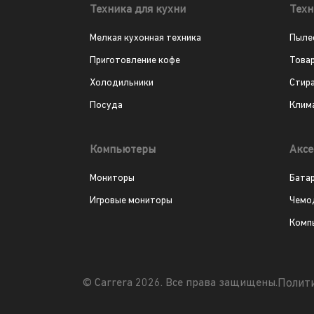
Техника для кухни
Техн
Мелкая кухонная техника
Пыле
Приготовление кофе
Това
Холодильники
Стир
Посуда
Клим
Компьютеры
Аксе
Мониторы
Бата
Игровые мониторы
Чемо
Комп
Полит
© Carrera 2026. Все права защищены.