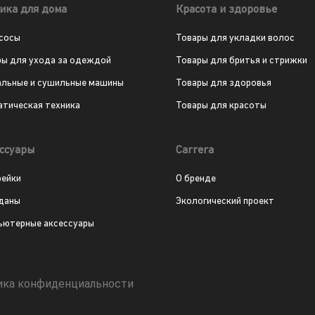
ика для дома
Красота и здоровье
сосы
Товары для укладки волос
ры для ухода за одеждой
Товары для бритья и стрижки
альные и сушильные машины
Товары для здоровья
атическая техника
Товары для красоты
ссуары
Carrera
рейки
О бренде
даны
Экологический проект
ьютерные аксессуары
ика конфиденциальности