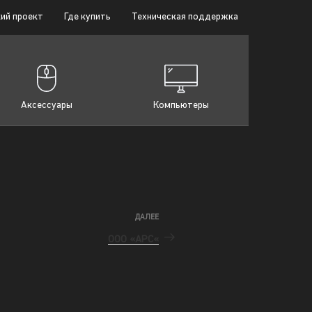
ий проект
Где купить
Техническая поддержка
Аксессуары
Компьютеры
ДАЛЕЕ
ООО «АРС«