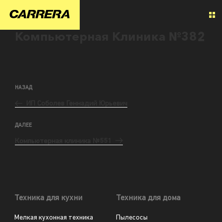
Компьютерная Клиника №382
НАЗАД
ИП Соболев Геннадий Юрьевич
ДАЛЕЕ
Компьютерная клиника №551
Техника для кухни
Техника для дома
Мелкая кухонная техника
Пылесосы