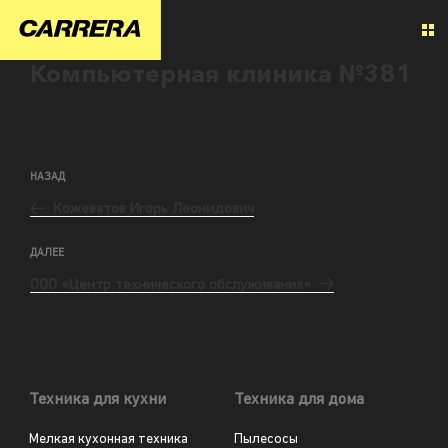
Компьютерная клиника №381
НАЗАД
Кожеватов Игорь Леонидович
ДАЛЕЕ
ООО «Центр технического обслуживания«
Техника для кухни
Техника для дома
Мелкая кухонная техника
Пылесосы