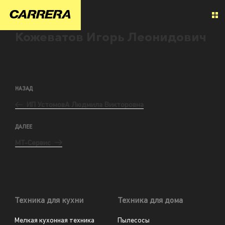
Кожеватов Игорь Леонидович
НАЗАД
ИП УстомовА Людмила Викторовна
ДАЛЕЕ
МТ-Сервис
Техника для кухни
Техника для дома
Мелкая кухонная техника
Пылесосы