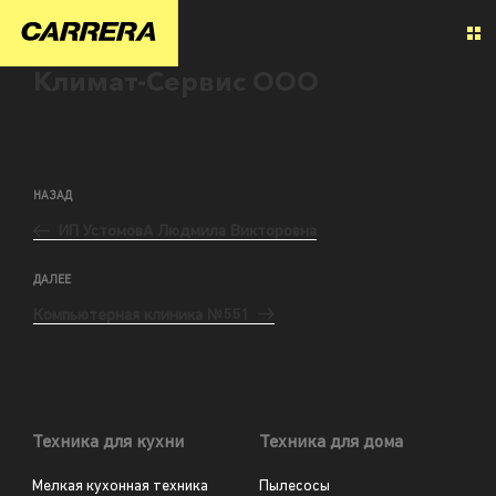
Климат-Сервис ООО
НАЗАД
ИП УстомовА Людмила Викторовна
ДАЛЕЕ
Компьютерная клиника №551
Техника для кухни
Техника для дома
Мелкая кухонная техника
Пылесосы