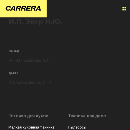
И.П. Экер Н.Ю.
НАЗАД
И.П. Скабенко А.А.
ДАЛЕЕ
ИП Ахмедиева Д.Н.
Техника для кухни
Техника для дома
Мелкая кухонная техника
Пылесосы