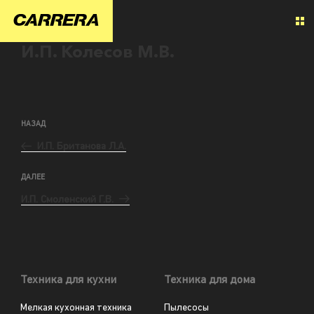
И.П. Колесов М.В.
НАЗАД
И.П. Британова Л.А.
ДАЛЕЕ
И.П. Смоленский Г.В.
Техника для кухни
Техника для дома
Мелкая кухонная техника
Пылесосы