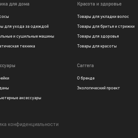
ика для дома
Красота и здоровье
сосы
Товары для укладки волос
ры для ухода за одеждой
Товары для бритья и стрижки
альные и сушильные машины
Товары для здоровья
атическая техника
Товары для красоты
ссуары
Carrera
рейки
О бренде
даны
Экологический проект
ьютерные аксессуары
ика конфиденциальности