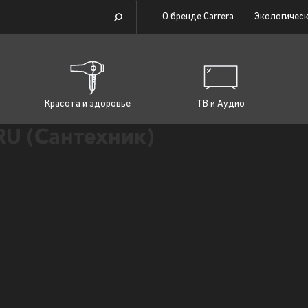
О бренде Carrera
Экологическ
Красота и здоровье
ТВ и Аудио
U (Сантехник)