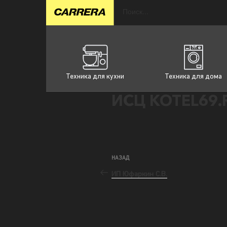
Техника для кухни
Техника для дома
ИСЦ KOTEL69.R
НАЗАД
ИП Юфаркин С.В.