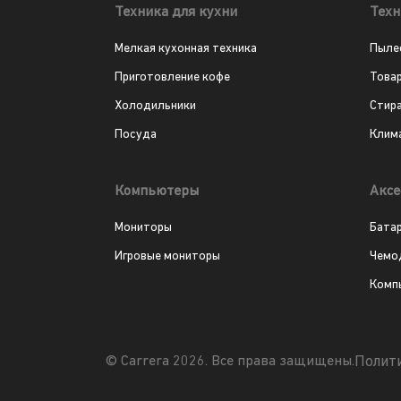
Техника для кухни
Техн
Мелкая кухонная техника
Пыле
Приготовление кофе
Това
Холодильники
Стир
Посуда
Клим
Компьютеры
Аксе
Мониторы
Бата
Игровые мониторы
Чемо
Комп
Полит
© Carrera 2026. Все права защищены.