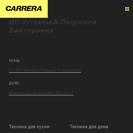
ИП УстомовА Людмила
Викторовна
НАЗАД
ИП Погодин Андрей Леонидович
ДАЛЕЕ
Компьютерная клиника №212
Техника для кухни
Техника для дома