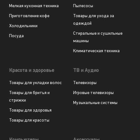
Мелкая кухонная техника
Пылесосы
Приготовление кофе
Товары для ухода за
одеждой
Холодильники
Стиральные и сушильные
Посуда
машины
Климатическая техника
Красота и здоровье
ТВ и Аудио
Товары для укладки волос
Телевизоры
Товары для бритья и
Игровые телевизоры
стрижки
Музыкальные системы
Товары для здоровья
Товары для красоты
Компьютеры
Аксессуары