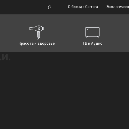
О бренде Carrera
Экологическ
Красота и здоровье
ТВ и Аудио
.И.