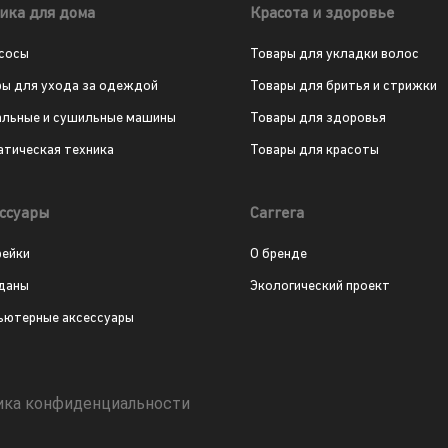
ика для дома
Красота и здоровье
сосы
Товары для укладки волос
ры для ухода за одеждой
Товары для бритья и стрижки
альные и сушильные машины
Товары для здоровья
атическая техника
Товары для красоты
ссуары
Carrera
рейки
О бренде
даны
Экологический проект
ьютерные аксессуары
ика конфиденциальности