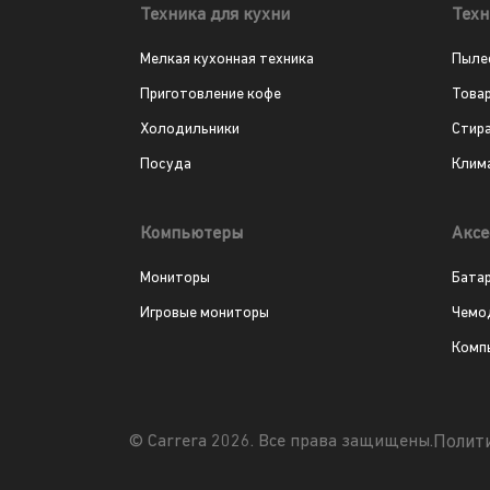
Техника для кухни
Техн
Мелкая кухонная техника
Пыле
Приготовление кофе
Това
Холодильники
Стир
Посуда
Клим
Компьютеры
Аксе
Мониторы
Бата
Игровые мониторы
Чемо
Комп
Полит
© Carrera 2026. Все права защищены.