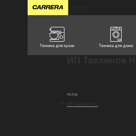
Техника для кухни
Техника для дома
ИП Тавлинов Н
НАЗАД
ИП Семенов Г.Н.