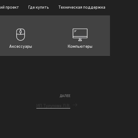
ий проект
Где купить
Техническая поддержка
Аксессуары
Компьютеры
ДАЛЕЕ
ИП Тулупова Л.В.