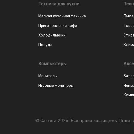
Техника для кухни
Техн
Мелкая кухонная техника
Пыле
Приготовление кофе
Това
Холодильники
Стир
Посуда
Клим
Компьютеры
Аксе
Мониторы
Бата
Игровые мониторы
Чемо
Комп
Полит
© Carrera 2026. Все права защищены.