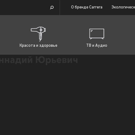
О бренде Carrera
Экологическ
Красота и здоровье
ТВ и Аудио
еннадий Юрьевич