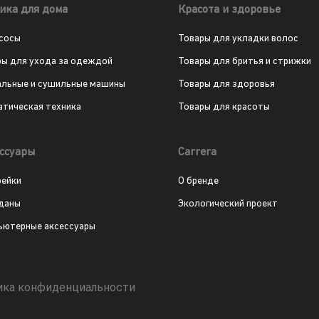
ика для дома
Красота и здоровье
сосы
Товары для укладки волос
ры для ухода за одеждой
Товары для бритья и стрижки
альные и сушильные машины
Товары для здоровья
атическая техника
Товары для красоты
ссуары
Carrera
рейки
О бренде
даны
Экологический проект
ьютерные аксессуары
ика конфиденциальности