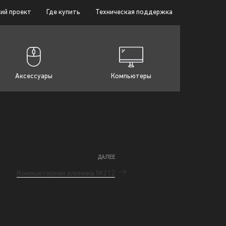
ий проект
Где купить
Техническая поддержка
Аксессуары
Компьютеры
ДАЛЕЕ
Компьютерная клиника №212