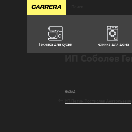
Техника для кухни
Техника для дома
ИП Соболев Г
НАЗАД
ИП Петин Ростислав Анатольевич