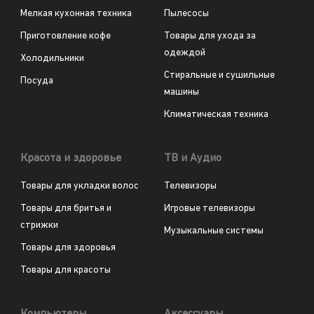
Мелкая кухонная техника
Пылесосы
Приготовление кофе
Товары для ухода за
одеждой
Холодильники
Стиральные и сушильные
Посуда
машины
Климатическая техника
Красота и здоровье
ТВ и Аудио
Товары для укладки волос
Телевизоры
Товары для бритья и
Игровые телевизоры
стрижки
Музыкальные системы
Товары для здоровья
Товары для красоты
Компьютеры
Аксессуары