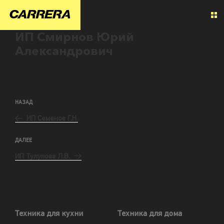
ИП Смирнов Юрий
Александрович
НАЗАД
ИП Семенов Г.Н.
ДАЛЕЕ
ИП Тулупова Л.В.
Техника для кухни
Техника для дома