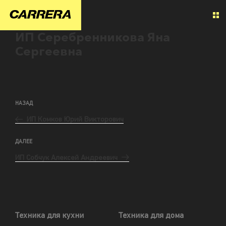
ИП Серебренникова Яна
Сергеевна
НАЗАД
ИП Комков Юрий Викторович
ДАЛЕЕ
ИП Собчук Алексей Андреевич
Техника для кухни
Техника для дома