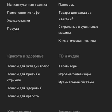
Мелкая кухонная техника
Пылесосы
Приготовление кофе
Товары для ухода за
одеждой
Холодильники
Стиральные и сушильные
Посуда
машины
Климатическая техника
Красота и здоровье
ТВ и Аудио
Товары для укладки волос
Телевизоры
Товары для бритья и
Игровые телевизоры
стрижки
Музыкальные системы
Товары для здоровья
Товары для красоты
Компьютеры
Аксессуары