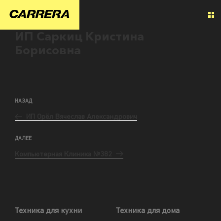
ИП Саркиц Кристина
Борисовна
НАЗАД
ИП Орёл Вячеслав Александрович
ДАЛЕЕ
Компьютерная Клиника №382
Техника для кухни
Техника для дома