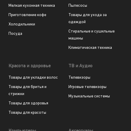
Мелкая кухонная техника
Пылесосы
Приготовление кофе
Товары для ухода за
одеждой
Холодильники
Стиральные и сушильные
Посуда
машины
Климатическая техника
Красота и здоровье
ТВ и Аудио
Товары для укладки волос
Телевизоры
Товары для бритья и
Игровые телевизоры
стрижки
Музыкальные системы
Товары для здоровья
Товары для красоты
Компьютеры
Аксессуары