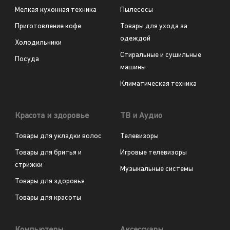
Мелкая кухонная техника
Пылесосы
Приготовление кофе
Товары для ухода за
одеждой
Холодильники
Стиральные и сушильные
Посуда
машины
Климатическая техника
Красота и здоровье
ТВ и Аудио
Товары для укладки волос
Телевизоры
Товары для бритья и
Игровые телевизоры
стрижки
Музыкальные системы
Товары для здоровья
Товары для красоты
Компьютеры
Аксессуары