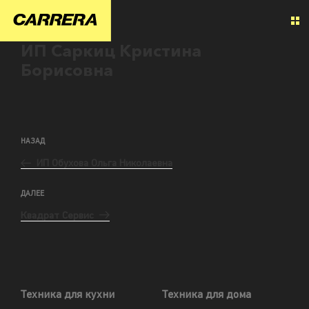
ИП Саркиц Кристина
Борисовна
НАЗАД
ИП Обухова Ольга Николаевна
ДАЛЕЕ
Квадрат Сервис
Техника для кухни
Техника для дома