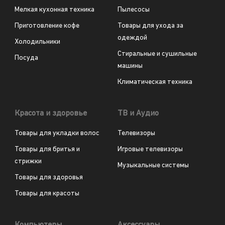
Мелкая кухонная техника
Пылесосы
Приготовление кофе
Товары для ухода за
одеждой
Холодильники
Стиральные и сушильные
Посуда
машины
Климатическая техника
Красота и здоровье
ТВ и Аудио
Товары для укладки волос
Телевизоры
Товары для бритья и
Игровые телевизоры
стрижки
Музыкальные системы
Товары для здоровья
Товары для красоты
Компьютеры
Аксессуары