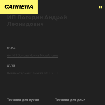
ИП Погодин Андрей
Леонидович
НАЗАД
ИП Орлова Ирина Михайловна
ДАЛЕЕ
Компьютерная Клиника №382
Техника для кухни
Техника для дома