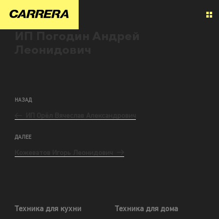
ИП Погодин Андрей
Леонидович
НАЗАД
ИП Орёл Вячеслав Александрович
ДАЛЕЕ
Кожеватов Игорь Леонидович
Техника для кухни
Техника для дома