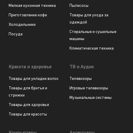
Мелкая кухонная техника
Пылесосы
Приготовление кофе
Товары для ухода за
одеждой
Холодильники
Стиральные и сушильные
Посуда
машины
Климатическая техника
Красота и здоровье
ТВ и Аудио
Товары для укладки волос
Телевизоры
Товары для бритья и
Игровые телевизоры
стрижки
Музыкальные системы
Товары для здоровья
Товары для красоты
Компьютеры
Аксессуары