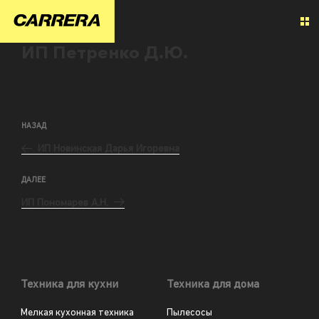
ИП Петренко Д.Ю.
НАЗАД
ИП Новинская Дарья Игоревна
ДАЛЕЕ
ИП Пономарев А.Н.
Техника для кухни
Техника для дома
Мелкая кухонная техника
Пылесосы