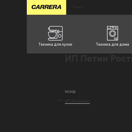
Техника для кухни
Техника для дома
ИП Петин Рост
НАЗАД
ИП Богушева