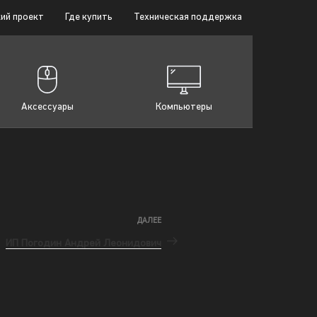
ий проект
Где купить
Техническая поддержка
Аксессуары
Компьютеры
ДАЛЕЕ
ИП Погодин Андрей Леонидович