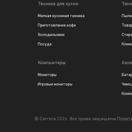
Техника для кухни
Техн
Мелкая кухонная техника
Пыле
Приготовление кофе
Това
Холодильники
Стир
Посуда
Клим
Компьютеры
Аксе
Мониторы
Бата
Игровые мониторы
Чемо
Комп
Полит
© Carrera 2026. Все права защищены.