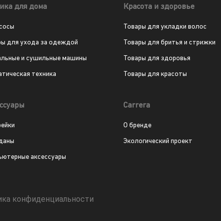
ика для дома
Красота и здоровье
сосы
Товары для укладки волос
ры для ухода за одеждой
Товары для бритья и стрижки
альные и сушильные машины
Товары для здоровья
атическая техника
Товары для красоты
ссуары
Carrera
рейки
О бренде
даны
Экологический проект
ьютерные аксессуары
ика конфиденциальности