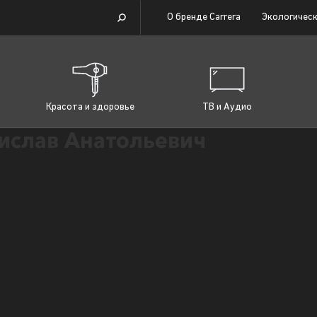
О бренде Carrera
Экологическ
Красота и здоровье
ТВ и Аудио
ислав Анатольевич